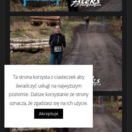
Ta strona korzysta z ciasteczek aby
świadczyć usługi na najwyższym
poziomie. Dalsze korzystanie ze strony
oznacza, że zgadzasz się na ich użycie.
Akceptuje