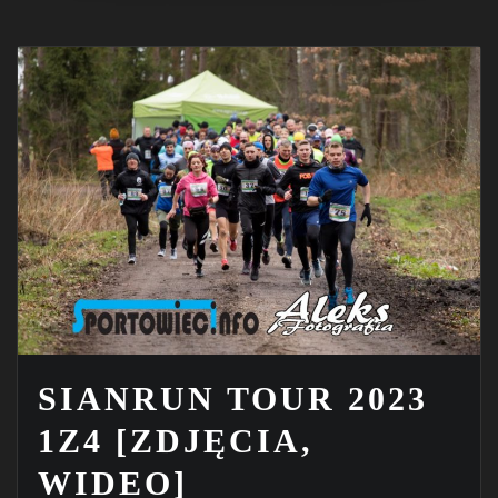
SIANRUN TOUR 2023
1Z4 [ZDJĘCIA,
WIDEO]