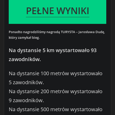
PEŁNE WYNIKI
Ponadto nagrodziliśmy nagrodą TURYSTA – Jarosława Dudę,
który zamykał bieg.
Na dystansie 5 km wystartowało 93
zawodników.
Na dystansie 100 metrów wystartowało
5 zawodników.
Na dystansie 200 metrów wystartowało
9 zawodników.
Na dystansie 500 metrów wystartowało