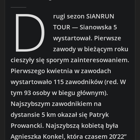
D
rugi sezon SIANRUN
TOUR — Sianowska 5
wystartował. Pierwsze
zawody w bieżącym roku
cieszyły się sporym zainteresowaniem.
Pierwszego kwietnia w zawodach
wystartowało 115 zawodników (red. W
tym 93 osoby w biegu głównym).
Najszybszym zawodnikiem na
dystansie 5 km okazał się Patryk
Prowancki. Najszybszą kobietą była
Agnieszka Konkel, która czasem 20’22”