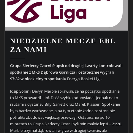
NIEDZIELNE MECZE EBL
ZA NAMI
Grupa Sierleccy Czarni Słupsk od drugiej kwarty kontrolowali
spotkanie z MKS Dąbrowa Górnicza i ostatecznie wygrali
97:82 w niedzielnym spotkaniu Energa Basket Ligi.
Josip Sobin i Devyn Marble sprawiali, że na początku spotkania
to MKS prowadził 11:6. Dość szybko odpowiadali jednak na to
rzutami z dystansu Billy Garrett oraz Marek Klassen. Spotkanie
było bardzo wyrównane, a na tym etapie żadna ze stron nie
potrafiła zbudować większej przewagi. Ostatecznie po 10
minutach to Grupa Sierleccy Czarni byli minimalnie lepsi – 21:20.
Marble trzymał dąbrowian w grze w drugiej kwarcie, ale