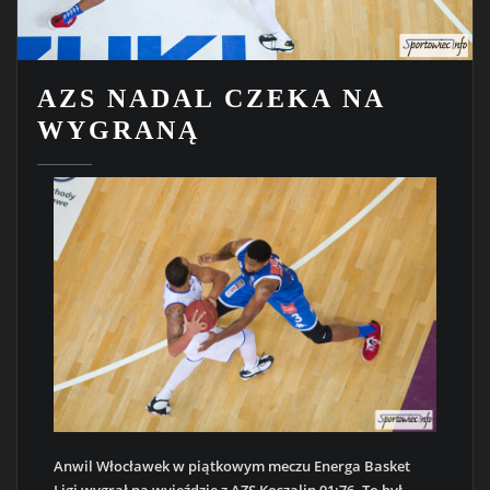
AZS NADAL CZEKA NA
WYGRANĄ
Anwil Włocławek w piątkowym meczu Energa Basket