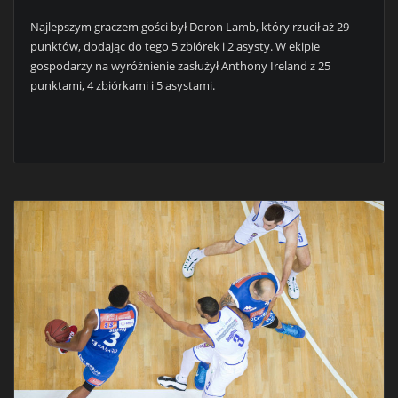
Najlepszym graczem gości był Doron Lamb, który rzucił aż 29
punktów, dodając do tego 5 zbiórek i 2 asysty. W ekipie
gospodarzy na wyróżnienie zasłużył Anthony Ireland z 25
punktami, 4 zbiórkami i 5 asystami.