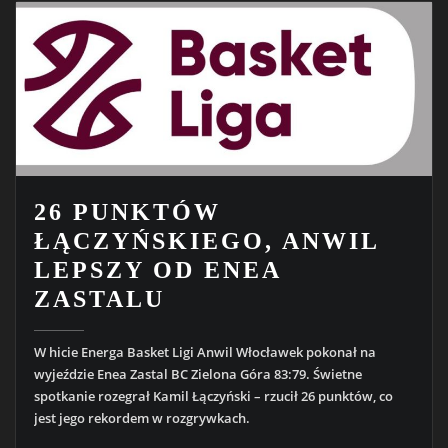
26 PUNKTÓW
ŁĄCZYŃSKIEGO, ANWIL
LEPSZY OD ENEA
ZASTALU
W hicie Energa Basket Ligi Anwil Włocławek pokonał na
wyjeździe Enea Zastal BC Zielona Góra 83:79. Świetne
spotkanie rozegrał Kamil Łączyński – rzucił 26 punktów, co
jest jego rekordem w rozgrywkach.