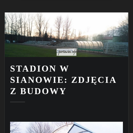
STADION W
SIANOWIE: ZDJĘCIA
Z BUDOWY