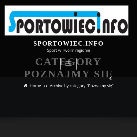
Skip
to
content
SPORTOWIEC.INFO
Sport w Twoim regionie
CATEGORY
POZNAJMY SIĘ
Home
Archive by category "Poznajmy się"