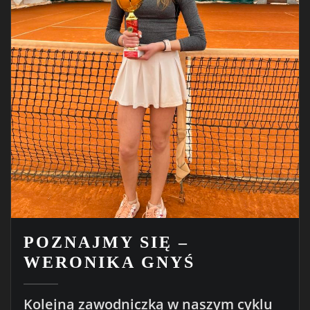
POZNAJMY SIĘ –
WERONIKA GNYŚ
Kolejną zawodniczką w naszym cyklu