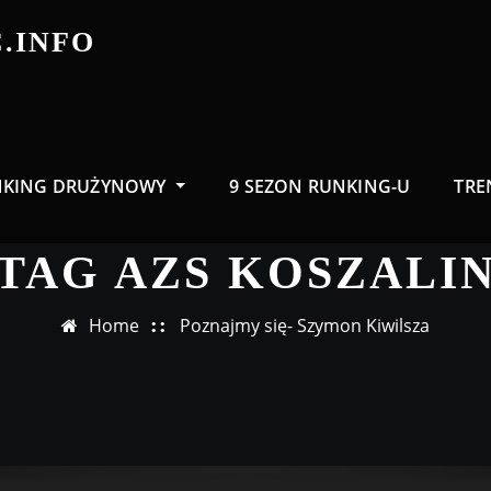
.INFO
NKING DRUŻYNOWY
9 SEZON RUNKING-U
TRE
TAG AZS KOSZALI
Home
Poznajmy się- Szymon Kiwilsza