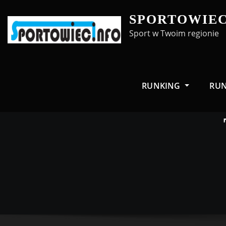
Skip
SPORTOWIEC
to
Sport w Twoim regionie
content
RUNKING
RU