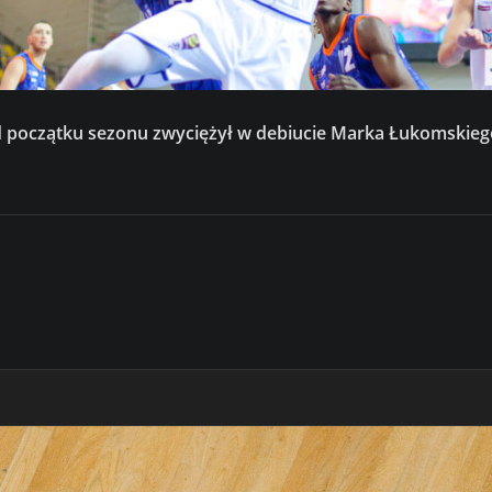
od początku sezonu zwyciężył w debiucie Marka Łukomskiego