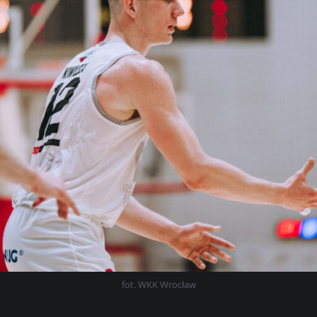
fot. WKK Wrocław