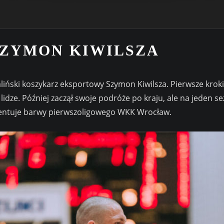
SZYMON KIWILSZA
aliński koszykarz eksportowy Szymon Kiwilsza. Pierwsze kro
 lidze. Później zaczął swoje podróże po kraju, ale na jeden 
ezentuje barwy pierwszoligowego WKK Wrocław.