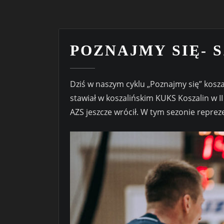
POZNAJMY SIĘ- 
Dziś w naszym cyklu „Poznajmy się” kosz
stawiał w koszalińskim KUKS Koszalin w II
AZS jeszcze wrócił. W tym sezonie repr