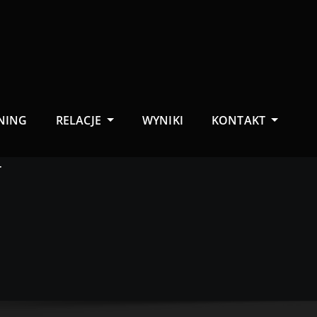
NING
RELACJE
WYNIKI
KONTAKT
N