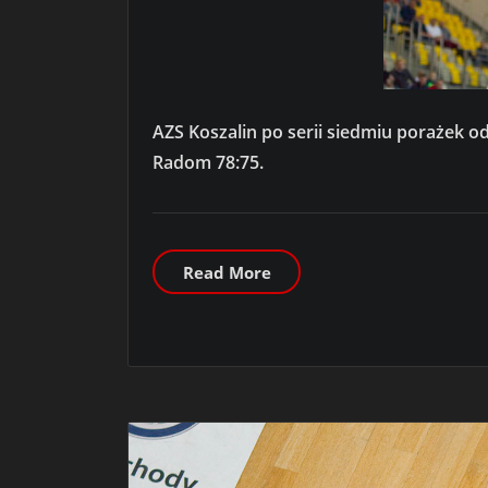
AZS Koszalin po serii siedmiu porażek 
Radom 78:75.
Read More