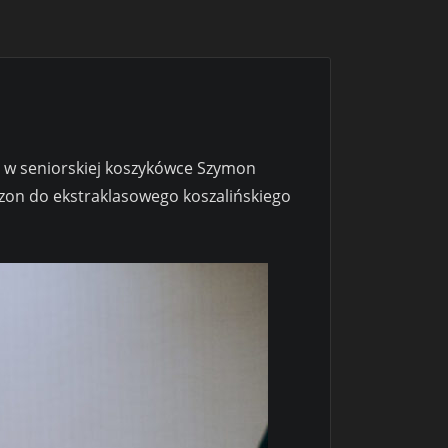
ki w seniorskiej koszykówce Szymon
sezon do ekstraklasowego koszalińskiego