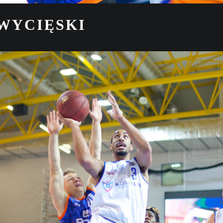
WYCIĘSKI