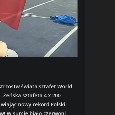
trzostw świata sztafet World
. Żeńska sztafeta 4 x 200
wiając nowy rekord Polski.
rów! W sumie biało-czerwoni