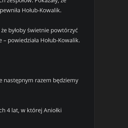
ch zespołów. Pokazały, że
pewniła Hołub-Kowalik.
 że byłoby świetnie powtórzyć
e – powiedziała Hołub-Kowalik.
, że następnym razem będziemy
h 4 lat, w której Aniołki