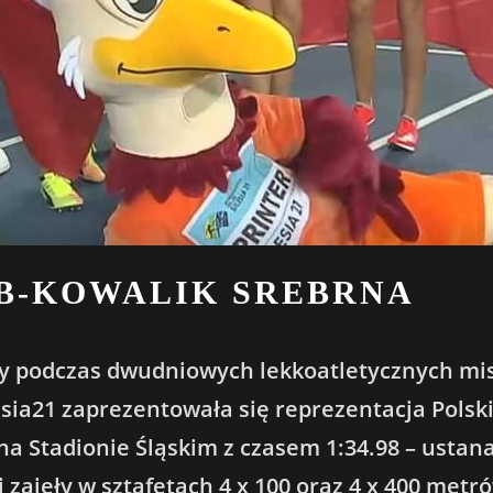
UB-KOWALIK SREBRNA
ny podczas dwudniowych lekkoatletycznych mis
esia21 zaprezentowała się reprezentacja Polski
a Stadionie Śląskim z czasem 1:34.98 – ustana
i zajęły w sztafetach 4 x 100 oraz 4 x 400 met