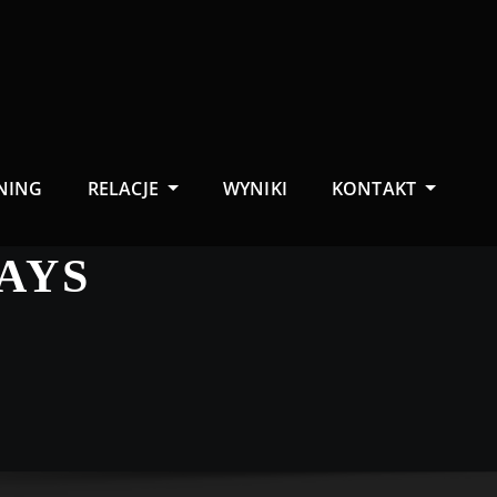
NING
RELACJE
WYNIKI
KONTAKT
AYS