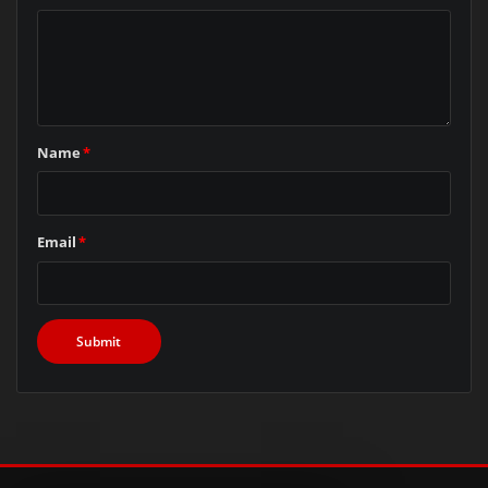
Name
*
Email
*