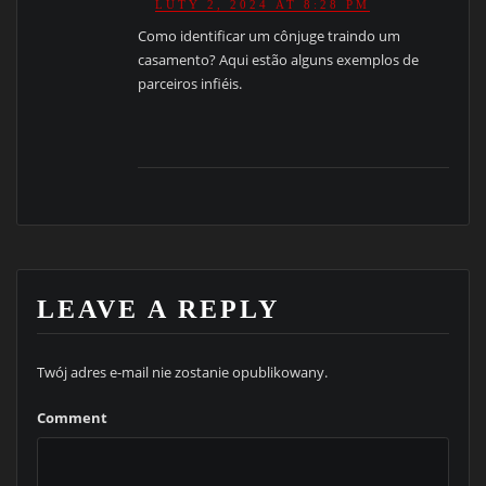
LUTY 2, 2024 AT 8:28 PM
Como identificar um cônjuge traindo um
casamento? Aqui estão alguns exemplos de
parceiros infiéis.
LEAVE A REPLY
Twój adres e-mail nie zostanie opublikowany.
Comment