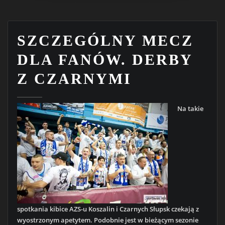
SZCZEGÓLNY MECZ
DLA FANÓW. DERBY
Z CZARNYMI
Na takie
spotkania kibice AZS-u Koszalin i Czarnych Słupsk czekają z
wyostrzonym apetytem. Podobnie jest w bieżącym sezonie