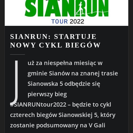
SIANRUN: STARTUJE
NOWY CYKL BIEGÓW
J
uż za niespełna miesiąc w
gminie Sianów na znanej trasie
Sianowska 5 odbędzie się
pierwszy bieg
#SIANRUNtour2022 – będzie to cykl
czterech biegów Sianowskiej 5, który
zostanie podsumowany na V Gali