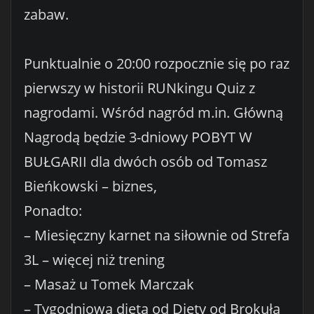
zabaw.
Punktualnie o 20:00 rozpocznie się po raz
pierwszy w historii RUNkingu Quiz z
nagrodami. Wśród nagród m.in. Główną
Nagrodą będzie 3-dniowy POBYT W
BUŁGARII dla dwóch osób od Tomasz
Bieńkowski – biznes,
Ponadto:
– Miesięczny karnet na siłownie od Strefa
3L – więcej niż trening
– Masaż u Tomek Marczak
– Tygodniowa dieta od Diety od Brokuła