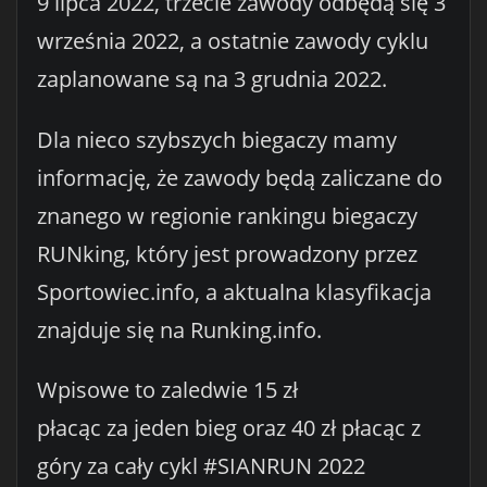
9 lipca 2022, trzecie zawody odbędą się 3
września 2022, a ostatnie zawody cyklu
zaplanowane są na 3 grudnia 2022.
Dla nieco szybszych biegaczy mamy
informację, że zawody będą zaliczane do
znanego w regionie rankingu biegaczy
RUNking, który jest prowadzony przez
Sportowiec.info, a aktualna klasyfikacja
znajduje się na Runking.info.
Wpisowe to zaledwie 15 zł
płacąc za jeden bieg oraz 40 zł płacąc z
góry za cały cykl #SIANRUN 2022