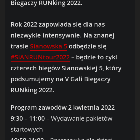
Biegaczy RUNking 2022.
Rok 2022 zapowiada się dla nas
niezwykle intensywnie. Na znanej
trasie
Sianowska 5
odbędzie się
#SIANRUNtour2022
– będzie to cykl
czterech biegów Sianowskiej 5, który
podsumujemy na V Gali Biegaczy
RUNking 2022.
Program zawodów 2 kwietnia 2022
9:30 – 11:00
– Wydawanie pakietów
startowych