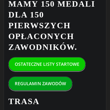
MAMY 150 MEDALI
DLA 150
PIERWSZYCH
OPŁACONYCH
ZAWODNIKÓW.
OSTATECZNE LISTY STARTOWE
REGULAMIN ZAWODÓW
TRASA