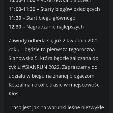
10:50-11:00
– Rozgrzewka dla dzieci
11:00-11:30
– Starty biegów dziecięcych
11:30
– Start biegu głównego
12:30
– Nagradzanie najlepszych
Zawody odbędą się już 2 kwietnia 2022
roku – będzie to pierwsza tegoroczna
Sianowska 5, która będzie zaliczana do
cyklu #SIANRUN 2022. Zapraszamy do
udziału w biegu na znanej biegaczom
Koszalina i okolic trasie w miejscowości
Kłos.
Trasa jest jak na warunki leśne niezwykle