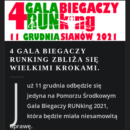
4 GALA BIEGACZY
RUNKING ZBLIŻA SIĘ
WIELKIMI KROKAMI.
J
uż 11 grudnia odbędzie się
jedyna na Pomorzu Środkowym
Gala Biegaczy RUNking 2021,
która będzie miała niesamowitą
oprawę.