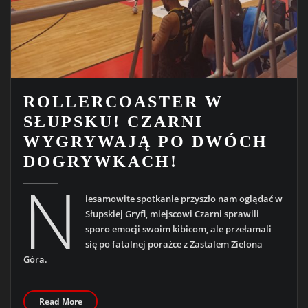
ROLLERCOASTER W
SŁUPSKU! CZARNI
WYGRYWAJĄ PO DWÓCH
DOGRYWKACH!
N
iesamowite spotkanie przyszło nam oglądać w
Słupskiej Gryfi, miejscowi Czarni sprawili
sporo emocji swoim kibicom, ale przełamali
się po fatalnej porażce z Zastalem Zielona
Góra.
Read More