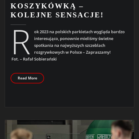
KOSZYKÓWKĄ –
KOLEJNE SENSACJE!
R
ok 2023 na polskich parkietach wygląda bardzo
interesująco, ponownie mieliśmy świetne
spotkania na najwyższych szczeblach
rozgrywkowych w Polsce – Zapraszamy!
Fot. – Rafał Sobierański
Read More