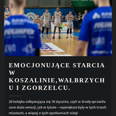
EMOCJONUJĄCE STARCIA
W
KOSZALINIE,WAŁBRZYCH
U I ZGORZELCU.
20 kolejka odbywająca się 18 stycznia, czyli w środę sprawiła
nam dużo emocji, jak w tytule – największe były w tych trzech
miastach, a więcej o tych spotkaniach niżej!